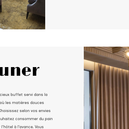
euner
ieux buffet servi dans la
 où les matières douces
hoisissez selon vos envies
souhaitez consommer du pain
 l’hôtel à l’avance. Vous