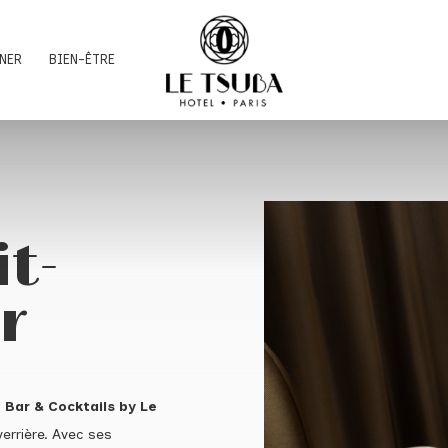
UNER
BIEN-ÊTRE
it-
r
» Bar & Cocktails by Le
errière. Avec ses