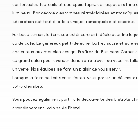
confortables fauteuils et ses épais tapis, cet espace raffiné
lumineux. Bar décoré d’estampes rétroéclairées et mosaïques 
décoration est tout à la fois unique, remarquable et discrète.
Par beau temps, la terrasse extérieure est idéale pour lire le 
ou de café. Le généreux petit-déjeuner buffet sucré et salé e
chaleureux aux meubles design. Profitez du Business Corner o
du grand salon pour avancer dans votre travail ou vous installe
un verre. Nos équipes se font un plaisir de vous servir.
Lorsque la faim se fait sentir, faites-vous porter un délicieu
votre chambre.
Vous pouvez également partir à la découverte des bistrots ch
arrondissement, voisins de l’hôtel.