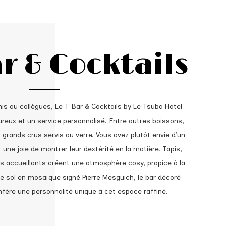
ar & Cocktails
mis ou collègues, Le T Bar & Cocktails by Le Tsuba Hotel
ureux et un service personnalisé. Entre autres boissons,
 grands crus servis au verre. Vous avez plutôt envie d’un
une joie de montrer leur dextérité en la matière. Tapis,
s accueillants créent une atmosphère cosy, propice à la
 sol en mosaïque signé Pierre Mesguich, le bar décoré
fère une personnalité unique à cet espace raffiné.