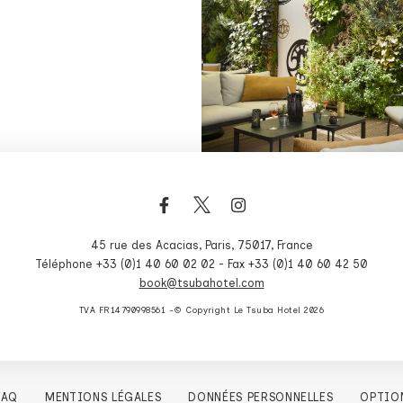
45 rue des Acacias
,
Paris
,
75017
,
France
Téléphone +33 (0)1 40 60 02 02
- Fax +33 (0)1 40 60 42 50
book@tsubahotel.com
TVA FR14790998561 -© Copyright Le Tsuba Hotel 2026
FAQ
MENTIONS LÉGALES
DONNÉES PERSONNELLES
OPTIO