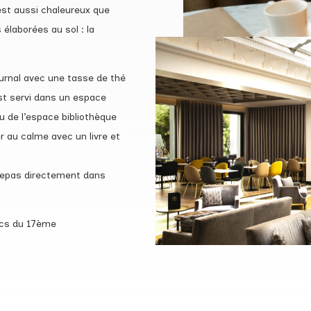
 est aussi chaleureux que
élaborées au sol : la
journal avec une tasse de thé
st servi dans un espace
u de l’espace bibliothèque
r au calme avec un livre et
x repas directement dans
ics du 17ème