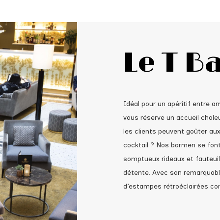
Le T B
Idéal pour un apéritif entre a
vous réserve un accueil chale
les clients peuvent goûter aux
cocktail ? Nos barmen se font 
somptueux rideaux et fauteuil
détente. Avec son remarquable
d’estampes rétroéclairées con