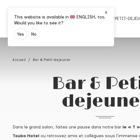
X
This website is available in
ENGLISH
, too.
CHAMBRES & SUITES
BAR & PETIT-DEJE
Would you like to see it?
Yes
No
Accueil
Bar & Petit-dejeuner
Bar & Pet
dejeune
Dans le grand salon, faites une pause dans notre bar
le « T 
Tsuba Hotel
ou retrouvez amis et collègues sous l’immense v