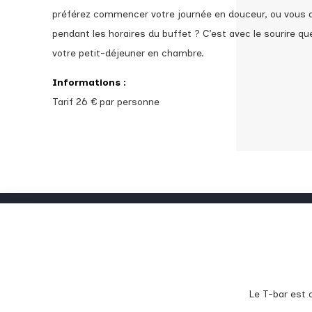
préférez commencer votre journée en douceur, ou vous a
pendant les horaires du buffet ? C’est avec le sourire q
votre petit-déjeuner en chambre.
Informations :
Tarif 26 € par personne
Le T-bar est 